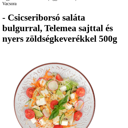
Vacsora
- Csicseriborsó saláta
bulgurral, Telemea sajttal és
nyers zöldségkeverékkel 500g