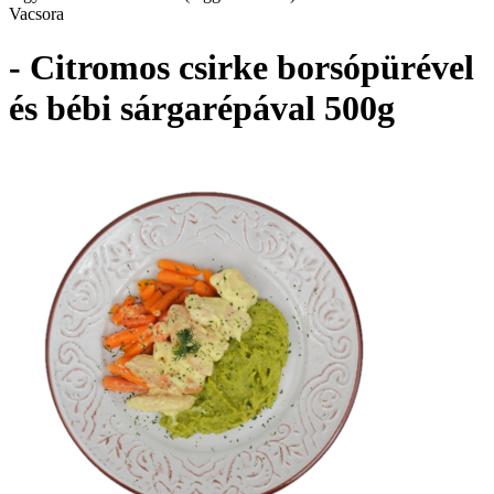
Vacsora
- Citromos csirke borsópürével
és bébi sárgarépával 500g