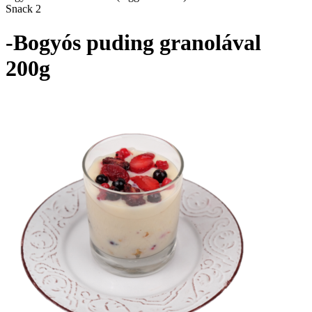
Snack 2
-Bogyós puding granolával
200g