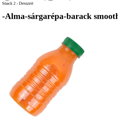
Snack 2 - Desszert
-Alma-sárgarépa-barack smoot