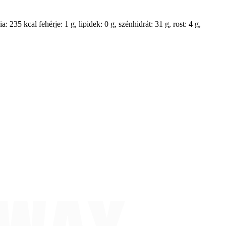
235 kcal fehérje: 1 g, lipidek: 0 g, szénhidrát: 31 g, rost: 4 g,