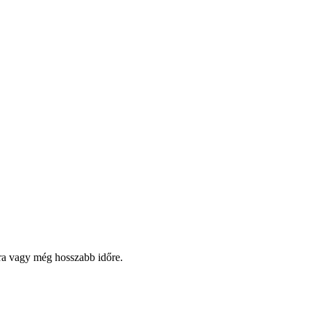
pra vagy még hosszabb időre.