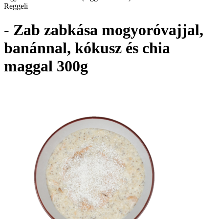
Reggeli
- Zab zabkása mogyoróvajjal,
banánnal, kókusz és chia
maggal 300g