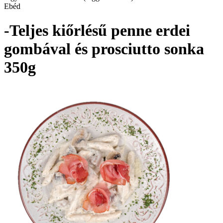
Ebéd
-Teljes kiőrlésű penne erdei
gombával és prosciutto sonka
350g