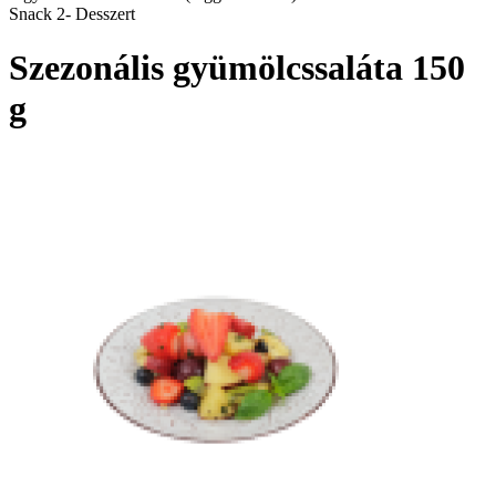
Snack 2- Desszert
Szezonális gyümölcssaláta 150
g