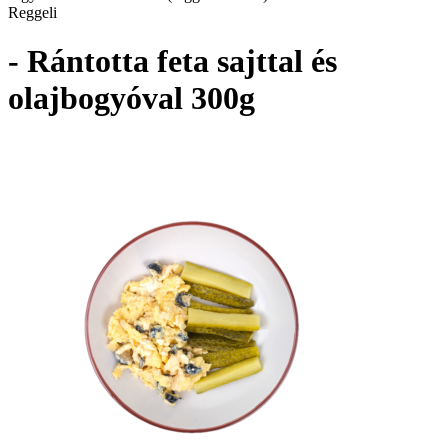
Reggeli
- Rántotta feta sajttal és
olajbogyóval 300g