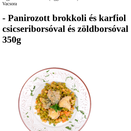
Vacsora
- Panirozott brokkoli és karfiol
csicseriborsóval és zöldborsóval
350g