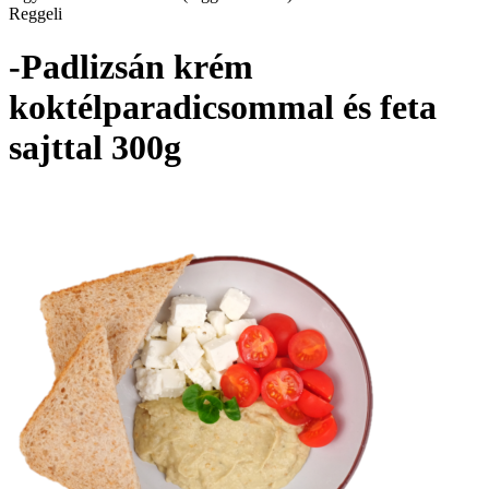
Reggeli
-Padlizsán krém
koktélparadicsommal és feta
sajttal 300g