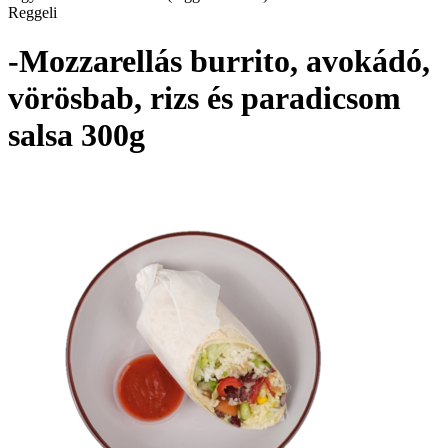
Reggeli
-Mozzarellás burrito, avokádó,
vörösbab, rizs és paradicsom
salsa 300g