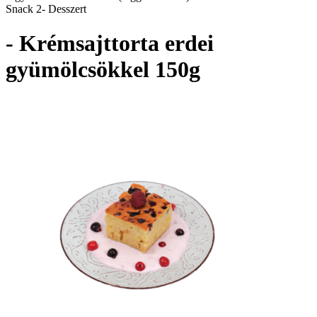
Snack 2- Desszert
- Krémsajttorta erdei
gyümölcsökkel 150g