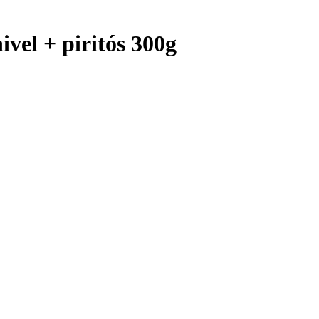
ivel + piritós 300g