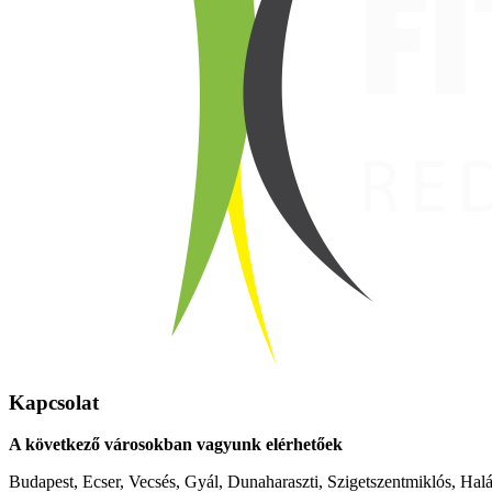
Kapcsolat
A következő városokban vagyunk elérhetőek
Budapest, Ecser, Vecsés, Gyál, Dunaharaszti, Szigetszentmiklós, Hal