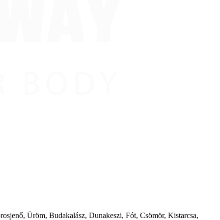
borosjenő, Üröm, Budakalász, Dunakeszi, Fót, Csömör, Kistarcsa,