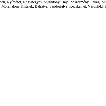
cen, Nyírbátor, Nagyhegyes, Nyiradony, Hajdúböszörmény, Pallag, Ny
 Mórahalom, Kistelek, Balástya, Sándorfalva, Kecskemét, Városföld, 