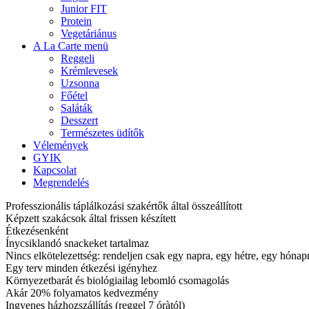
Junior FIT
Protein
Vegetáriánus
A La Carte menü
Reggeli
Krémlevesek
Uzsonna
Főétel
Saláták
Desszert
Természetes üdítők
Vélemények
GYIK
Kapcsolat
Megrendelés
Professzionális táplálkozási szakértők által összeállított
Képzett szakácsok által frissen készített
Étkezésenként
Ínycsiklandó snackeket tartalmaz
Nincs elkötelezettség: rendeljen csak egy napra, egy hétre, egy hóna
Egy terv minden étkezési igényhez
Környezetbarát és biológiailag lebomló csomagolás
Akár 20% folyamatos kedvezmény
Ingyenes házhozszállítás (reggel 7 óràtól)