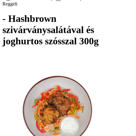
Reggeli
- Hashbrown
szivárványsalátával és
joghurtos szósszal 300g