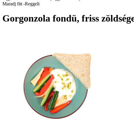
Maradj fitt -Reggeli
Gorgonzola fondü, friss zöldség