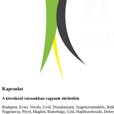
Kapcsolat
A következő városokban vagyunk elérhetőek
Budapest, Ecser, Vecsés, Gyál, Dunaharaszti, Szigetszentmiklós, Hal
Nagytarcsa, Pécel, Maglód, Biatorbágy, Göd, Hajdúszoboszló, Debre