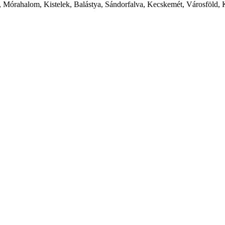
 Mórahalom, Kistelek, Balástya, Sándorfalva, Kecskemét, Városföld, 