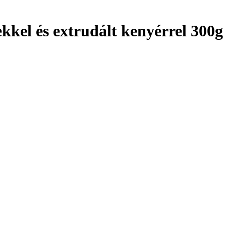
ekkel és extrudált kenyérrel 300g