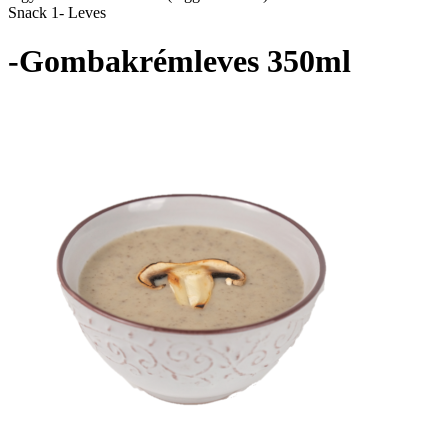
Snack 1- Leves
-Gombakrémleves 350ml