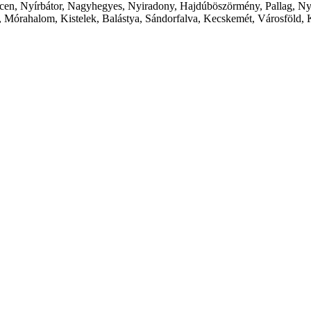
cen, Nyírbátor, Nagyhegyes, Nyiradony, Hajdúböszörmény, Pallag, Ny
 Mórahalom, Kistelek, Balástya, Sándorfalva, Kecskemét, Városföld, 