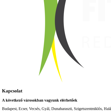
Kapcsolat
A következő városokban vagyunk elérhetőek
Budapest, Ecser, Vecsés, Gyál, Dunaharaszti, Szigetszentmiklós, Hal