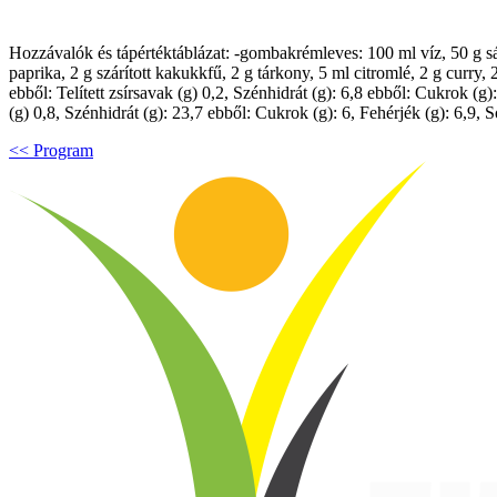
Hozzávalók és tápértéktáblázat: -gombakrémleves: 100 ml víz, 50 g s
paprika, 2 g szárított kakukkfű, 2 g tárkony, 5 ml citromlé, 2 g curry, 
ebből: Telített zsírsavak (g) 0,2, Szénhidrát (g): 6,8 ebből: Cukrok (g)
(g) 0,8, Szénhidrát (g): 23,7 ebből: Cukrok (g): 6, Fehérjék (g): 6,9, 
<< Program