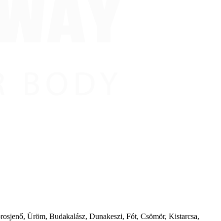
borosjenő, Üröm, Budakalász, Dunakeszi, Fót, Csömör, Kistarcsa,