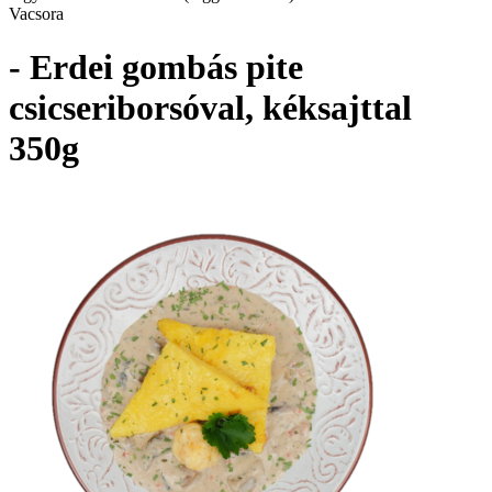
Vacsora
- Erdei gombás pite
csicseriborsóval, kéksajttal
350g