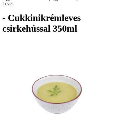
Leves
- Cukkinikrémleves
csirkehússal 350ml