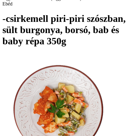
Ebéd
-csirkemell piri-piri szószban,
sült burgonya, borsó, bab és
baby répa 350g