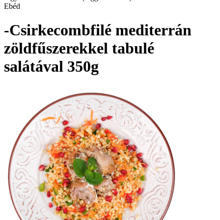
Ebéd
-Csirkecombfilé mediterrán
zöldfűszerekkel tabulé
salátával 350g