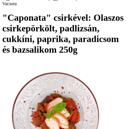
Vacsora
"Caponata" csirkével: Olaszos
csirkepörkölt, padlizsán,
cukkíni, paprika, paradicsom
és bazsalikom 250g