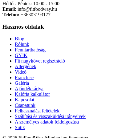
Hétfő - Péntek: 10:00 - 15:00
Email:
info@fitfoodway.hu
Telefon:
+36303193177
Hasznos oldalak
Blog
Rólunk
Fenntarthatóság
GYIK
Fit nagykövet regisztráció
Allergének
Videó
Franchise
Galéria
Ajándékkártya
Kalória kalkulátor
Kapcsolat
Csapatunk
Felhasználási feltételek
Szállítási és visszaküldési irányelvek
A személyes adatok feldolgozása
Sütik
© 2026 FitFoodWay. Minden jog fenntartva.