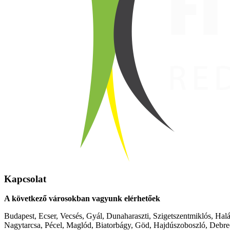
Kapcsolat
A következő városokban vagyunk elérhetőek
Budapest, Ecser, Vecsés, Gyál, Dunaharaszti, Szigetszentmiklós, Hal
Nagytarcsa, Pécel, Maglód, Biatorbágy, Göd, Hajdúszoboszló, Debre