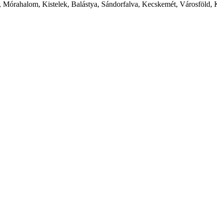
 Mórahalom, Kistelek, Balástya, Sándorfalva, Kecskemét, Városföld, 