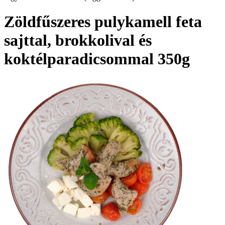
Zöldfűszeres pulykamell feta
sajttal, brokkolival és
koktélparadicsommal 350g