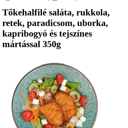
Tőkehalfilé saláta, rukkola,
retek, paradicsom, uborka,
kapribogyó és tejszínes
mártással 350g