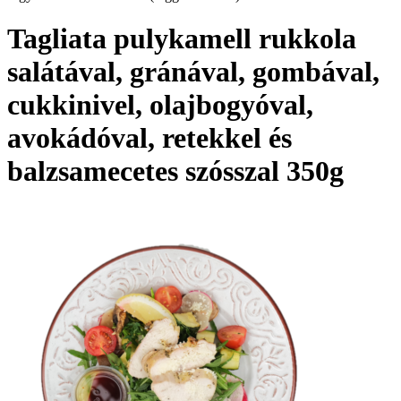
Tagliata pulykamell rukkola
salátával, gránával, gombával,
cukkinivel, olajbogyóval,
avokádóval, retekkel és
balzsamecetes szósszal 350g