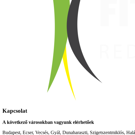
Kapcsolat
A következő városokban vagyunk elérhetőek
Budapest, Ecser, Vecsés, Gyál, Dunaharaszti, Szigetszentmiklós, Hal