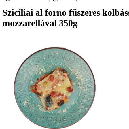
Szicíliai al forno fűszeres kolbá
mozzarellával 350g