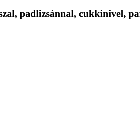
sszal, padlizsánnal, cukkinivel, p