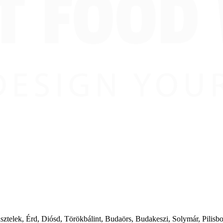
ásztelek, Érd, Diósd, Törökbálint, Budaörs, Budakeszi, Solymár, Pilis