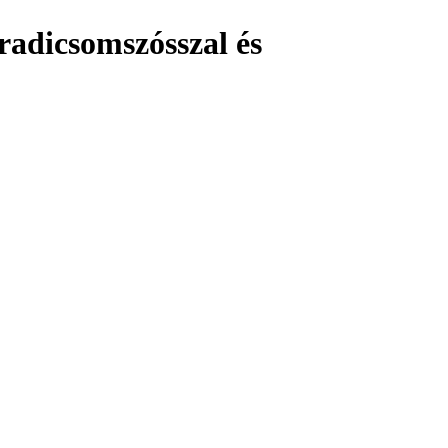
aradicsomszósszal és