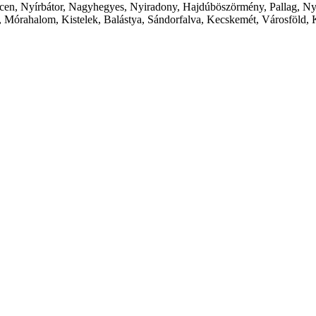
cen, Nyírbátor, Nagyhegyes, Nyiradony, Hajdúböszörmény, Pallag, Ny
 Mórahalom, Kistelek, Balástya, Sándorfalva, Kecskemét, Városföld, 