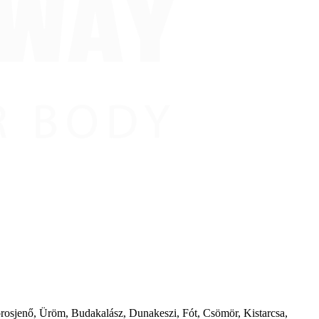
borosjenő, Üröm, Budakalász, Dunakeszi, Fót, Csömör, Kistarcsa,