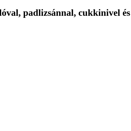
val, padlizsánnal, cukkinivel é