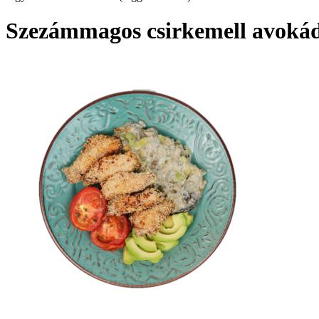
Szezámmagos csirkemell avokádó