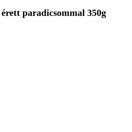
s érett paradicsommal 350g