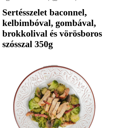
Sertésszelet baconnel,
kelbimbóval, gombával,
brokkolival és vörösboros
szósszal 350g