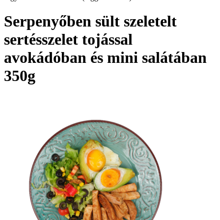
Serpenyőben sült szeletelt
sertésszelet tojással
avokádóban és mini salátában
350g