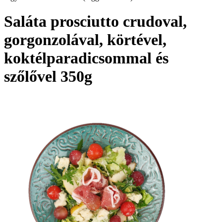
Saláta prosciutto crudoval,
gorgonzolával, körtével,
koktélparadicsommal és
szőlővel 350g