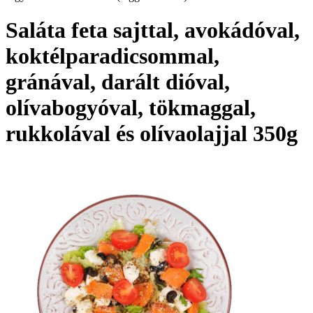
Saláta feta sajttal, avokádóval,
koktélparadicsommal,
gránával, darált dióval,
olívabogyóval, tökmaggal,
rukkolával és olívaolajjal 350g