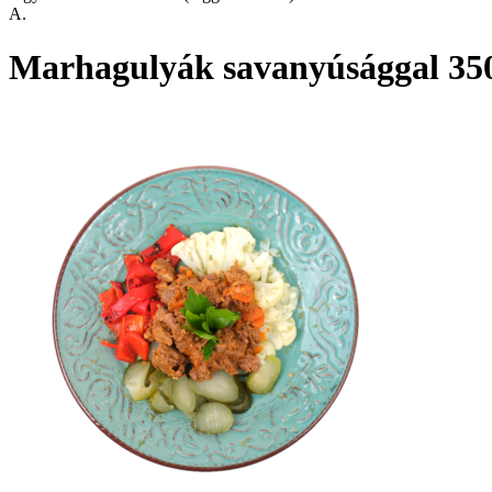
A.
Marhagulyák savanyúsággal 35