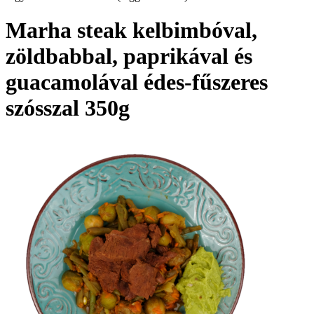
Marha steak kelbimbóval,
zöldbabbal, paprikával és
guacamolával édes-fűszeres
szósszal 350g