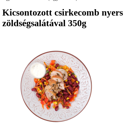
Kicsontozott csirkecomb nyers
zöldségsalátával 350g