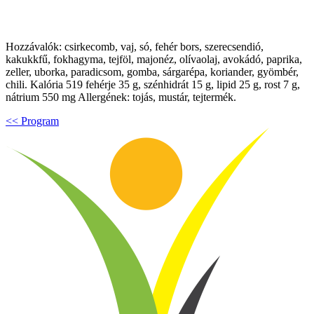
Hozzávalók: csirkecomb, vaj, só, fehér bors, szerecsendió,
kakukkfű, fokhagyma, tejföl, majonéz, olívaolaj, avokádó, paprika,
zeller, uborka, paradicsom, gomba, sárgarépa, koriander, gyömbér,
chili. Kalória 519 fehérje 35 g, szénhidrát 15 g, lipid 25 g, rost 7 g,
nátrium 550 mg Allergének: tojás, mustár, tejtermék.
<< Program