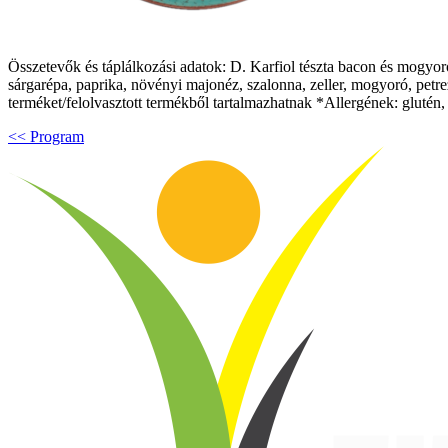
Összetevők és táplálkozási adatok: D. Karfiol tészta bacon és mogyoró d
sárgarépa, paprika, növényi majonéz, szalonna, zeller, mogyoró, petre
terméket/felolvasztott termékből tartalmazhatnak *Allergének: glutén, 
<< Program