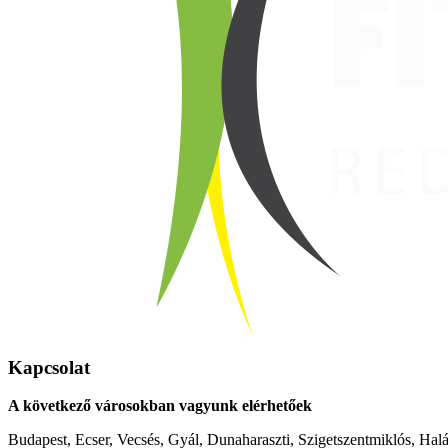
Kapcsolat
A következő városokban vagyunk elérhetőek
Budapest, Ecser, Vecsés, Gyál, Dunaharaszti, Szigetszentmiklós, Hal