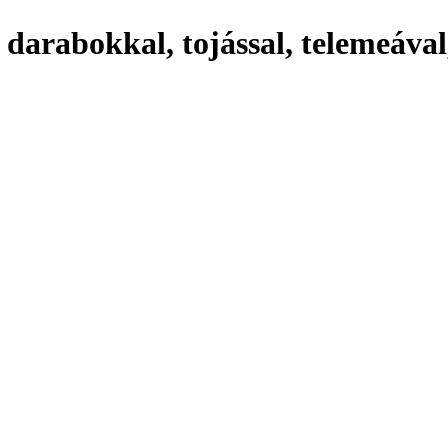
 darabokkal, tojással, telemeával