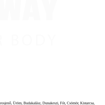
borosjenő, Üröm, Budakalász, Dunakeszi, Fót, Csömör, Kistarcsa,