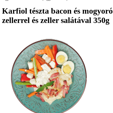
Karfiol tészta bacon és mogyoró
zellerrel és zeller salátával 350g