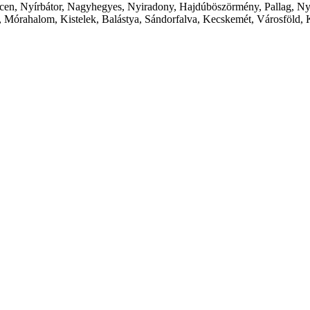
cen, Nyírbátor, Nagyhegyes, Nyiradony, Hajdúböszörmény, Pallag, Ny
 Mórahalom, Kistelek, Balástya, Sándorfalva, Kecskemét, Városföld, 