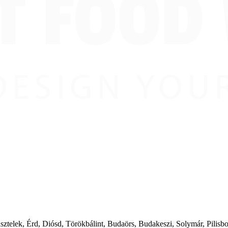
ásztelek, Érd, Diósd, Törökbálint, Budaörs, Budakeszi, Solymár, Pilis