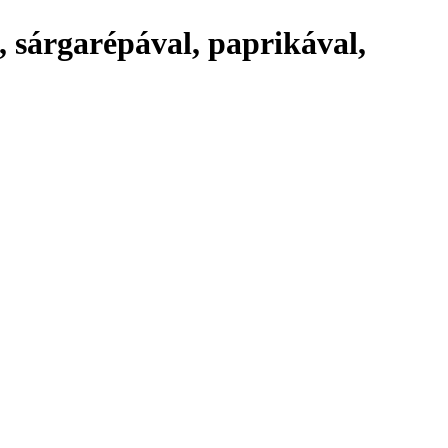
, sárgarépával, paprikával,