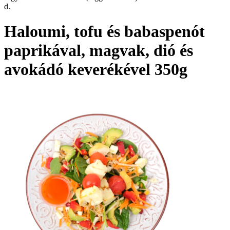
d.
Haloumi, tofu és babaspenót
paprikával, magvak, dió és
avokádó keverékével 350g