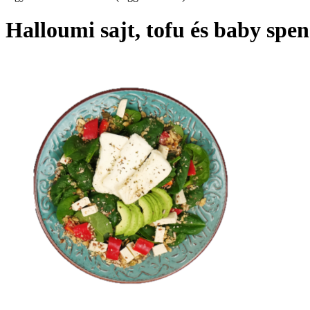
Halloumi sajt, tofu és baby spe