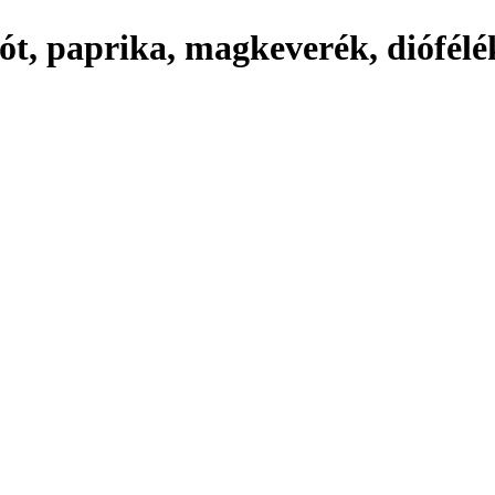
nót, paprika, magkeverék, diófél