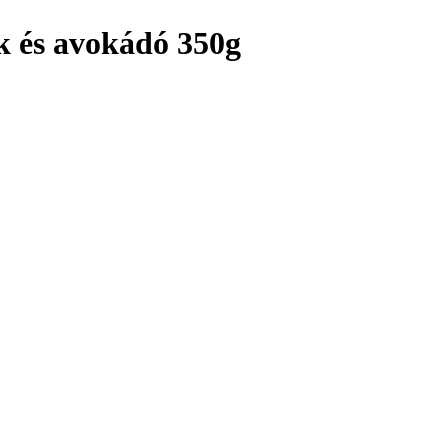
ék és avokádó 350g