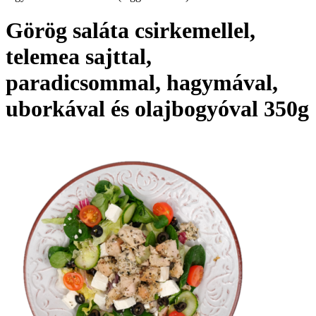
Görög saláta csirkemellel,
telemea sajttal,
paradicsommal, hagymával,
uborkával és olajbogyóval 350g