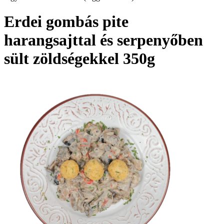
Erdei gombás pite
harangsajttal és serpenyőben
sült zöldségekkel 350g