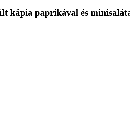
ült kápia paprikával és minisalát