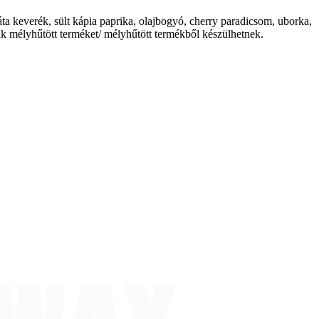
láta keverék, sült kápia paprika, olajbogyó, cherry paradicsom, uborka,
k mélyhűtött terméket/ mélyhűtött termékből készülhetnek.