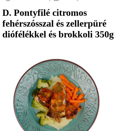
D. Pontyfilé citromos
fehérszósszal és zellerpüré
diófélékkel és brokkoli 350g