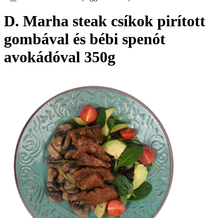
D. Marha steak csíkok pirított
gombával és bébi spenót
avokádóval 350g