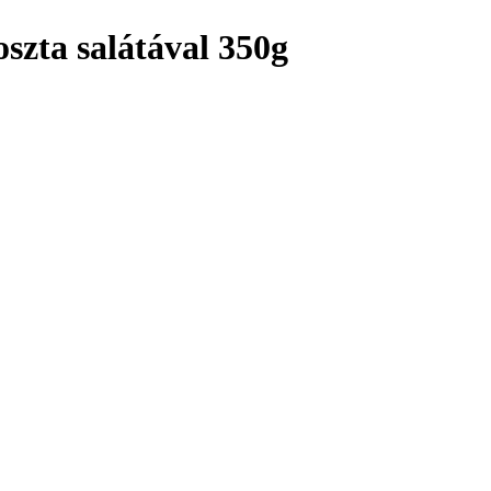
oszta salátával 350g