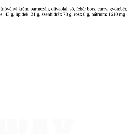
 (növényi krém, parmezán, olívaolaj, só, fehér bors, curry, gyömbér,
e: 43 g, lipidek: 21 g, szénhidrát: 78 g, rost: 8 g, nátrium: 1610 mg