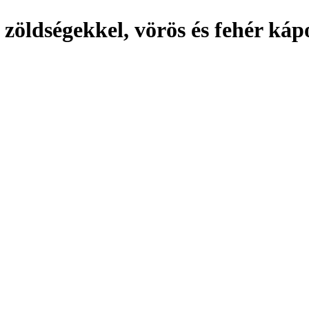
zöldségekkel, vörös és fehér káp