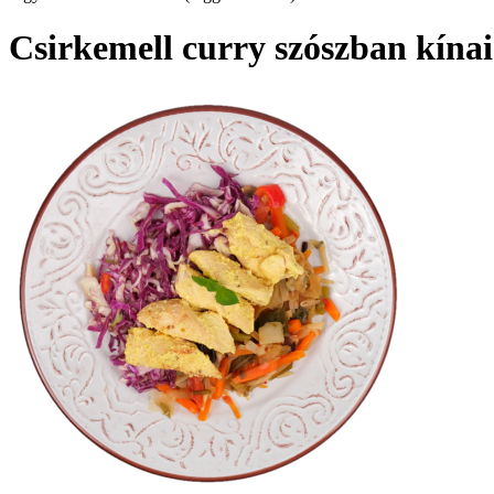
Csirkemell curry szószban kínai 