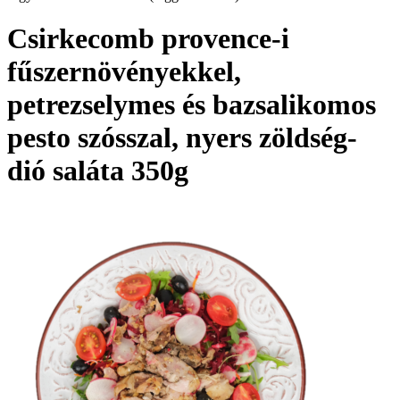
Csirkecomb provence-i
fűszernövényekkel,
petrezselymes és bazsalikomos
pesto szósszal, nyers zöldség-
dió saláta 350g