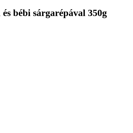
l és bébi sárgarépával 350g