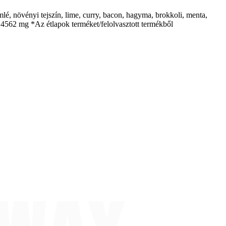
mlé, növényi tejszín, lime, curry, bacon, hagyma, brokkoli, menta,
um 4562 mg *Az étlapok terméket/felolvasztott termékből