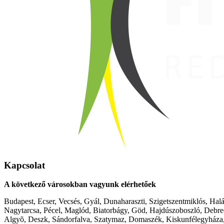
Kapcsolat
A következő városokban vagyunk elérhetőek
Budapest, Ecser, Vecsés, Gyál, Dunaharaszti, Szigetszentmiklós, Hal
Nagytarcsa, Pécel, Maglód, Biatorbágy, Göd, Hajdúszoboszló, Debre
Algyõ, Deszk, Sándorfalva, Szatymaz, Domaszék, Kiskunfélegyháza,