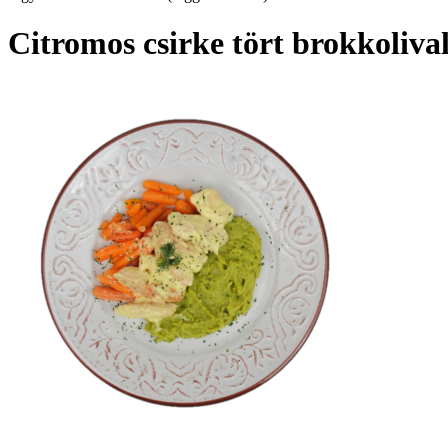
Citromos csirke tört brokkoliva