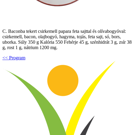
C. Baconba tekert csirkemell papara feta sajttal és olívabogyóval:
csirkemell, bacon, olajbogyó, hagyma, tojás, feta sajt, só, bors,
uborka. Súly 350 g Kalória 550 Fehérje 45 g, szénhidrát 3 g, zsír 38
g, rost 1 g, nátrium 1200 mg.
<< Program