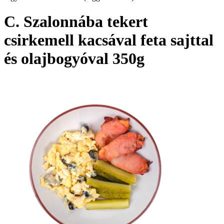
C. Szalonnába tekert
csirkemell kacsával feta sajttal
és olajbogyóval 350g