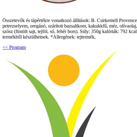
Összetevők és tápértékre vonatkozó állítások: B. Csirkemell Provence-
petrezselyem, oregánó, szárított bazsalikom, kakukkfű, méz, olívaolaj
szósz (füstölt sajt, tejföl, só, fehér bors). Súly: 350g kalóriák: 792
termékből készülhetnek. *Allergének: tejtermék,
<< Program