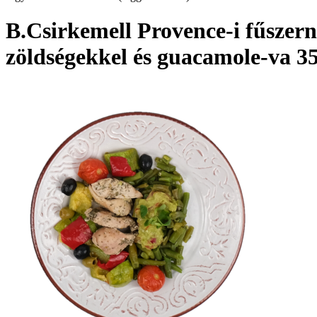
B.Csirkemell Provence-i fűszern
zöldségekkel és guacamole-va 3