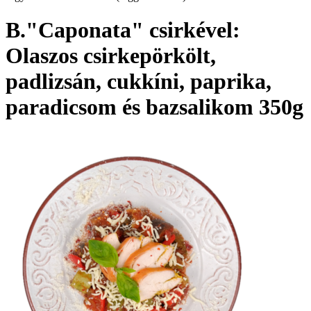
B."Caponata" csirkével:
Olaszos csirkepörkölt,
padlizsán, cukkíni, paprika,
paradicsom és bazsalikom 350g