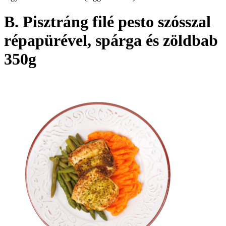
B. Pisztráng filé pesto szósszal
répapürével, spárga és zöldbab
350g