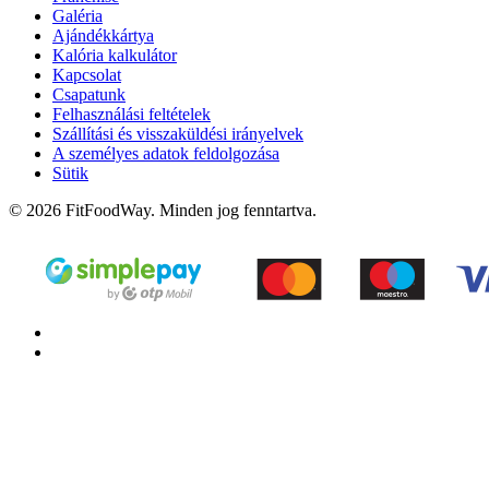
Galéria
Ajándékkártya
Kalória kalkulátor
Kapcsolat
Csapatunk
Felhasználási feltételek
Szállítási és visszaküldési irányelvek
A személyes adatok feldolgozása
Sütik
© 2026 FitFoodWay. Minden jog fenntartva.