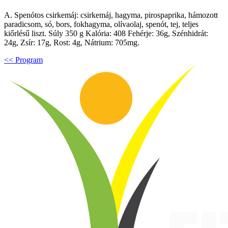
A. Spenótos csirkemáj: csirkemáj, hagyma, pirospaprika, hámozott
paradicsom, só, bors, fokhagyma, olívaolaj, spenót, tej, teljes
kiőrlésű liszt. Súly 350 g Kalória: 408 Fehérje: 36g, Szénhidrát:
24g, Zsír: 17g, Rost: 4g, Nátrium: 705mg.
<< Program