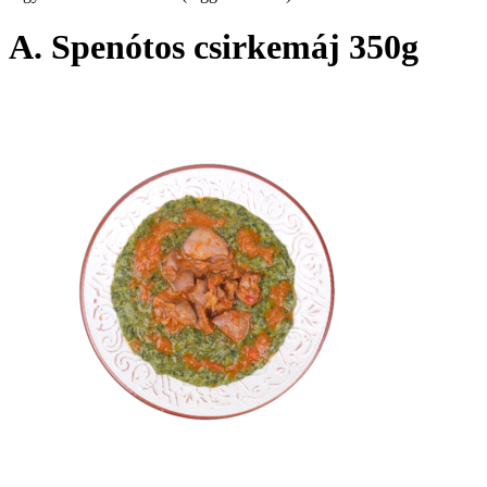
A. Spenótos csirkemáj 350g