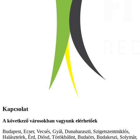
Kapcsolat
A következő városokban vagyunk elérhetőek
Budapest, Ecser, Vecsés, Gyál, Dunaharaszti, Szigetszentmiklós,
Halásztelek, Érd, Diósd, Törökbálint, Budaörs, Budakeszi, Solymár,